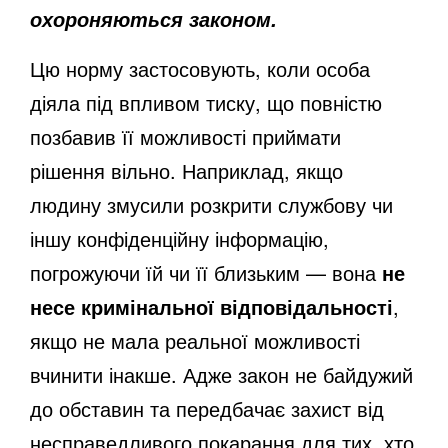
охороняються законом.
Цю норму застосовують, коли особа
діяла під впливом тиску, що повністю
позбавив її можливості приймати
рішення вільно. Наприклад, якщо
людину змусили розкрити службову чи
іншу конфіденційну інформацію,
погрожуючи їй чи її близьким — вона
не
несе кримінальної відповідальності
,
якщо не мала реальної можливості
вчинити інакше. Адже закон не байдужий
до обставин та передбачає захист від
несправедливого покарання для тих, хто