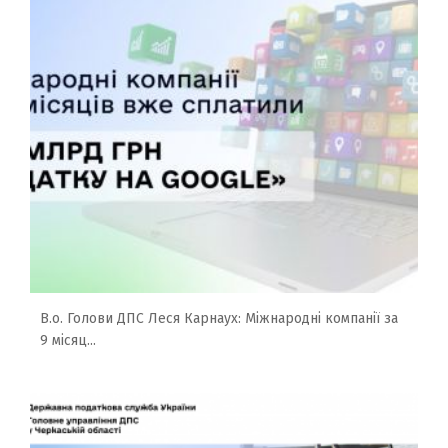
В.о. Голови ДПС Леся Карнаух: Міжнародні компанії за
9 місяц...