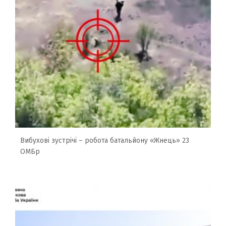
Вибухові зустрічі – робота батальйону «Жнець» 23
ОМБр