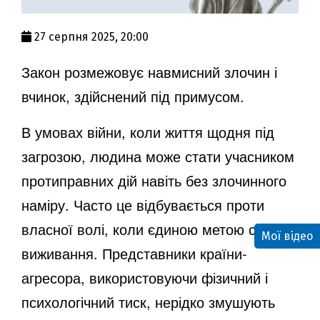
27 серпня 2025, 20:00
Закон розмежовує навмисний злочин і
вчинок, здійснений під примусом.
В умовах війни, коли життя щодня під
загрозою, людина може стати учасником
протиправних дій навіть без злочинного
наміру. Часто це відбувається проти
власної волі, коли єдиною метою стає
Мої відео
виживання. Представники країни-
агресора, використовуючи фізичний і
психологічний тиск, нерідко змушують