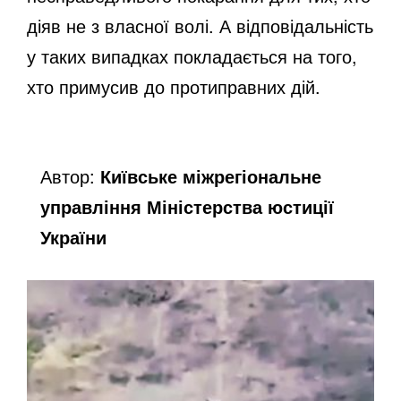
діяв не з власної волі. А відповідальність
у таких випадках покладається на того,
хто примусив до протиправних дій.
Автор:
Київське міжрегіональне
управління Міністерства юстиції
України