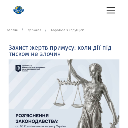
Головна
Держава
Боротьба з корупцією
Захист жертв примусу: коли дії під
тиском не злочин