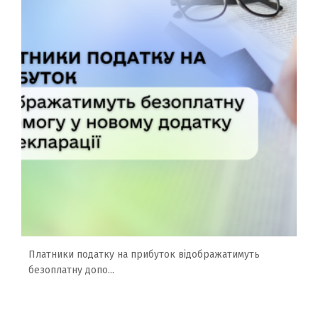
Платники податку на прибуток відображатимуть
безоплатну допо...