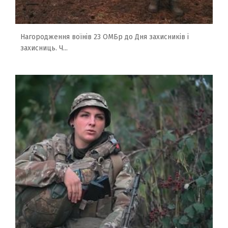
Нагородження воїнів 23 ОМБр до Дня захисників і
захисниць. Ч...