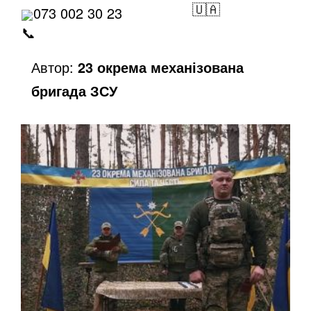
o
073 002 30 23
Автор:
23 окрема механізована
бригада ЗСУ