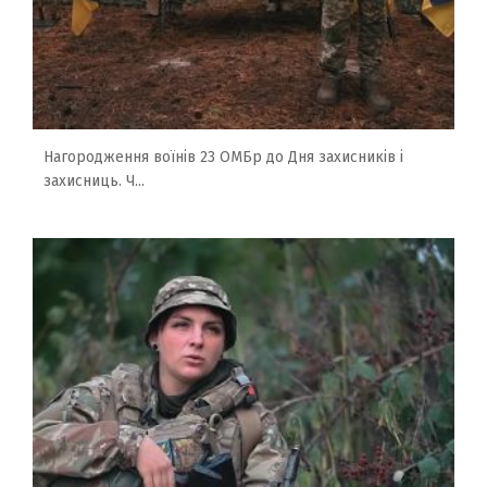
Нагородження воїнів 23 ОМБр до Дня захисників і
захисниць. Ч...