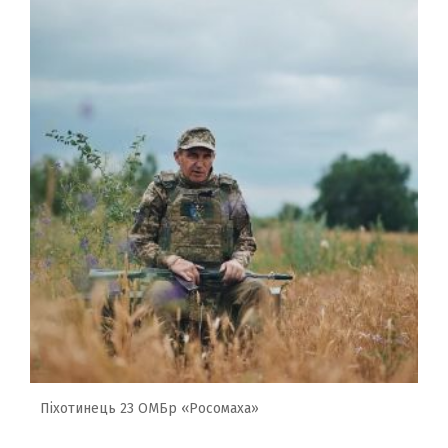
Піхотинець 23 ОМБр «Росомаха»