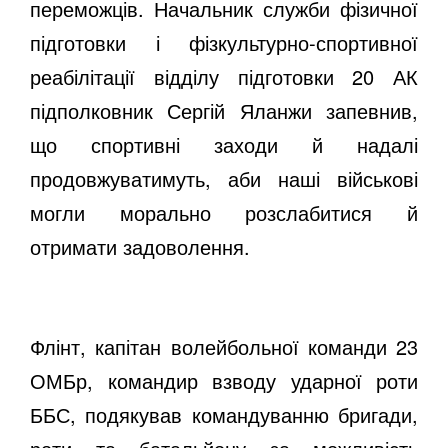
переможців. Начальник служби фізичної
підготовки і фізкультурно-спортивної
реабілітації відділу підготовки 20 АК
підполковник Сергій Яланжи запевнив,
що спортивні заходи й надалі
продовжуватимуть, аби наші військові
могли морально розслабитися й
отримати задоволення.
Флінт, капітан волейбольної команди 23
ОМБр, командир взводу ударної роти
ББС, подякував командуванню бригади,