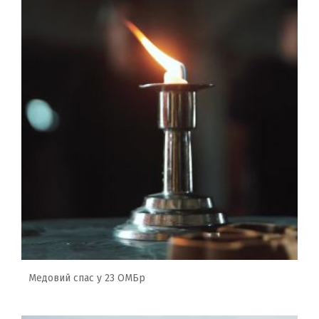
Медовий спас у 23 ОМБр