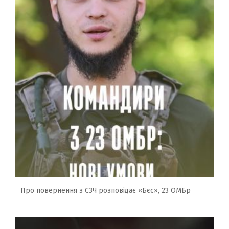
Про повернення з СЗЧ розповідає «Бєс», 23 ОМБр