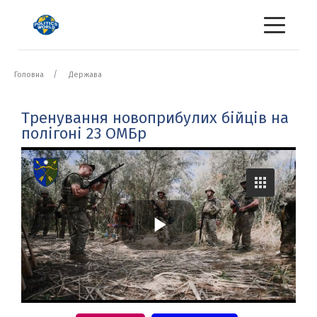
Головна
Держава
Тренування новоприбулих бійців на
полігоні 23 ОМБр
P
l