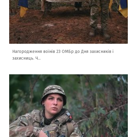
Нагородження воїнів 23 ОМБр до Дня захисників і
захисниць. Ч...