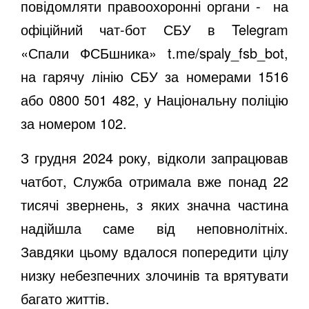
повідомляти правоохоронні органи -
на
офіційний чат-бот СБУ в Telegram
«Спали ФСБшника»
t.me/spaly_fsb_bot
,
на гарячу лінію СБУ за номерами 1516
або 0800 501 482, у Національну поліцію
за номером 102.
З грудня 2024 року, відколи запрацював
чатбот, Служба отримала вже понад 22
тисячі звернень, з яких значна частина
надійшла саме від неповнолітніх.
Завдяки цьому вдалося попередити цілу
низку небезпечних злочинів та врятувати
багато життів.