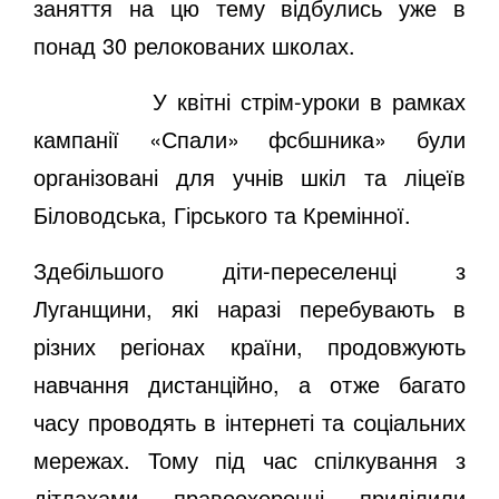
заняття на цю тему відбулись уже в
понад 30 релокованих школах.
У квітні стрім-уроки в рамках
кампанії «Спали» фсбшника» були
організовані для учнів шкіл та ліцеїв
Біловодська, Гірського та Кремінної.
Здебільшого діти-переселенці з
Луганщини, які наразі перебувають в
різних регіонах країни, продовжують
навчання дистанційно, а отже багато
часу проводять в інтернеті та соціальних
мережах. Тому під час спілкування з
дітлахами правоохоронці приділили