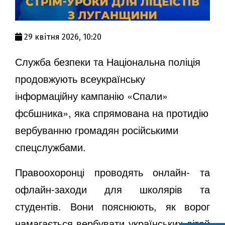
29 квітня 2026, 10:20
Служба безпеки та Національна поліція
продовжують всеукраїнську
інформаційну кампанію «Спали»
фсбшника», яка спрямована на протидію
вербуванню громадян російськими
спецслужбами.
Правоохоронці проводять онлайн- та
офлайн-заходи для школярів та
студентів. Вони пояснюють, як ворог
намагається вербувати українських дітей