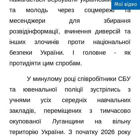
Мої відео
та молодь через соцмережі та
месенджери для збирання
розвідінформації, вчинення диверсій та
інших злочинів проти національної
безпеки України. І головне - як
протидіяти цим спробам.
У минулому році співробітники СБУ
та ювенальної поліції зустрілись з
учнями усіх середніх навчальних
закладів, переміщених з тимчасово
окупованої Луганщини на вільну
територію України. З початку 2026 року