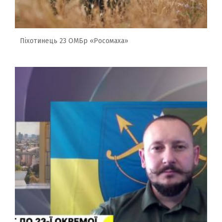
Піхотинець 23 ОМБр «Росомаха»