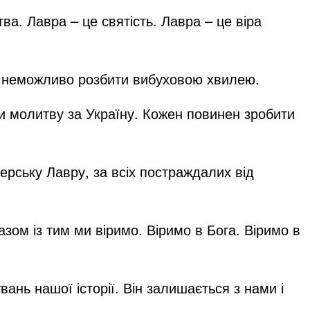
ва. Лавра – це святість. Лавра – це віра
у неможливо розбити вибуховою хвилею.
и молитву за Україну. Кожен повинен зробити
ерську Лавру, за всіх постраждалих від
зом із тим ми віримо. Віримо в Бога. Віримо в
ань нашої історії. Він залишається з нами і