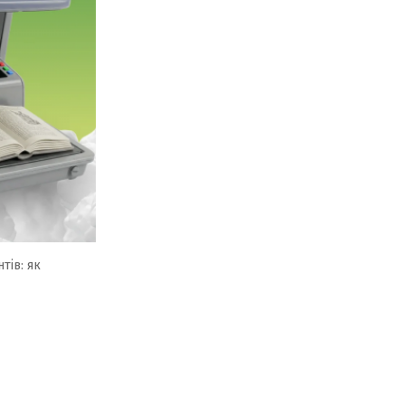
тів: як