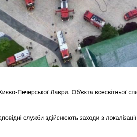
 Києво-Печерської Лаври. Об'єкта всесвітньої 
повідні служби здійснюють заходи з локалізації