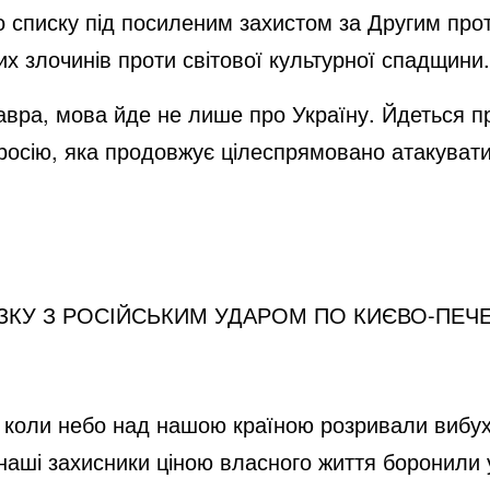
списку під посиленим захистом за Другим прот
чих злочинів проти світової культурної спадщини.
авра, мова йде не лише про Україну. Йдеться п
росію, яка продовжує цілеспрямовано атакувати 
ЗКУ З РОСІЙСЬКИМ УДАРОМ ПО КИЄВО-ПЕЧЕ
ч, коли небо над нашою країною розривали вибух
 наші захисники ціною власного життя боронили 