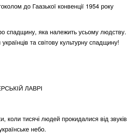
околом до Гаазької конвенції 1954 року
ро спадщину, яка належить усьому людству.
українців та світову культурну спадщину!
РСЬКІЙ ЛАВРІ
и, коли тисячі людей прокидалися від звуків
українське небо.