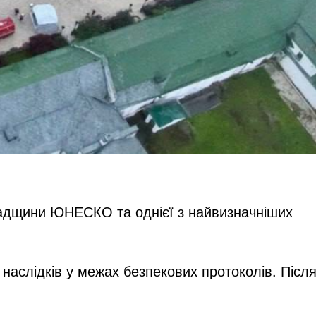
спадщини ЮНЕСКО та однієї з найвизначніших
 наслідків у межах безпекових протоколів. Післ