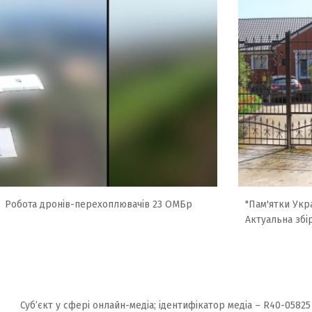
Робота дронів-перехоплювачів 23 ОМБр
"Пам'ятки Укра
Актуальна збі
Суб’єкт у сфері онлайн-медіа; ідентифікатор медіа – R40-05825