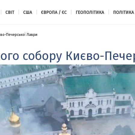
СВІТ
США
ЄВРОПА / ЄС
ГЕОПОЛІТИКА
ПОЛІТИКА
во-Печерської Лаври
ого собору Києво-Пече