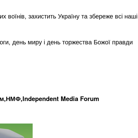
 воїнів, захистить Україну та збереже всі наші
оги, день миру і день торжества Божої правди
м,НМФ,Independent Media Forum