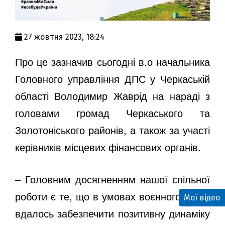
27 жовтня 2023, 18:24
Про це зазначив сьогодні в.о начальника
Головного управління ДПС у Черкаській
області Володимир Жаврід на нараді з
головами громад Черкаського та
Золотоніського районів, а також за участі
керівників місцевих фінансових органів.
– Головним досягненням нашої спільної
роботи є те, що в умовах воєнного стану
Мої відео
вдалось забезпечити позитивну динаміку