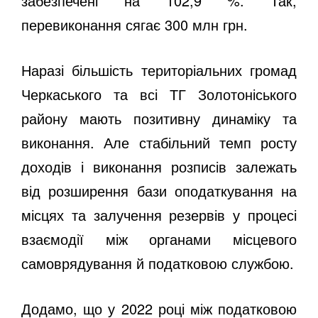
забезпечені на 102,9 %. Так,
перевиконання сягає 300 млн грн.
Наразі більшість територіальних громад
Черкаського та всі ТГ Золотоніського
району мають позитивну динаміку та
виконання. Але стабільний темп росту
доходів і виконання розписів залежать
від розширення бази оподаткування на
місцях та залучення резервів у процесі
взаємодії між органами місцевого
самоврядування й податковою службою.
Додамо, що у 2022 році між податковою