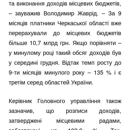
та виконання доходів місцевих бюджетів,
– зауважив Володимир Жаврід. – За 9
місяців платники Черкаської області вже
перерахували до місцевих бюджетів
більше 10,7 млрд грн. Якщо порівняти –
у минулому році такий обсяг доходів був
у середині грудня. Відтак темп росту до
9-ти місяців минулого року – 135 % і є
третім серед областей України.
Керівник Головного управління також
зазначив, що розписи доходів,
затверджені місцевими радами,