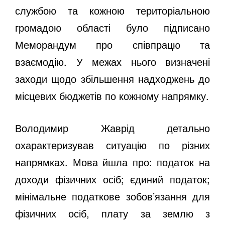
службою та кожною територіальною
громадою області було підписано
Меморандум про співпрацю та
взаємодію. У межах нього визначені
заходи щодо збільшення надходжень до
місцевих бюджетів по кожному напрямку.
Володимир Жаврід детально
охарактеризував ситуацію по різних
напрямках. Мова йшла про: податок на
доходи фізичних осіб; єдиний податок;
мінімальне податкове зобов’язання для
фізичних осіб, плату за землю з