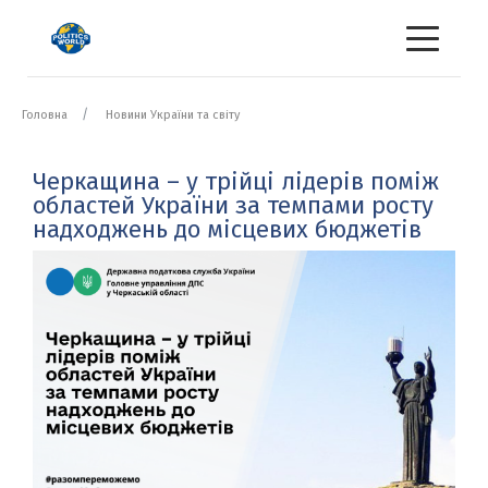
Головна
Новини України та світу
Черкащина – у трійці лідерів поміж
областей України за темпами росту
надходжень до місцевих бюджетів