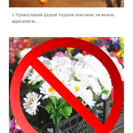
У Православній Церкві України пояснили, чи можна
відмовлятис...