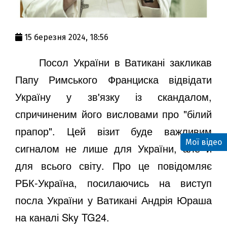
15 березня 2024, 18:56
Посол України в Ватикані закликав
Папу Римського Франциска відвідати
Україну у зв'язку із скандалом,
спричиненим його висловами про "білий
прапор". Цей візит буде важливим
Мої відео
сигналом не лише для України, але й
для всього світу. Про це повідомляє
РБК-Україна, посилаючись на виступ
посла України у Ватикані Андрія Юраша
на каналі Sky TG24.