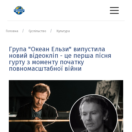
Головна
Суспільство
Культура
Група "Океан Ельзи" випустила
новий відеокліп - це перша пісня
гурту з моменту початку
повномасштабної війни