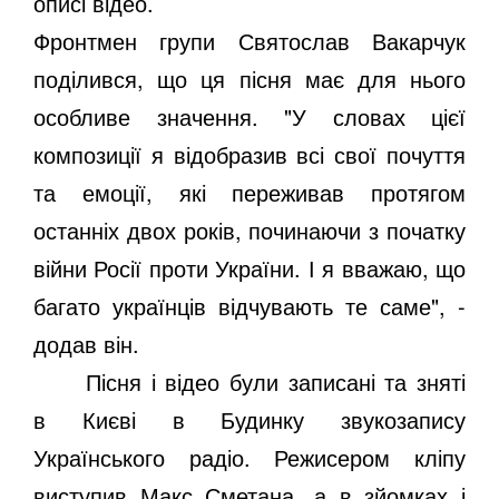
описі відео.
Фронтмен групи Святослав Вакарчук
поділився, що ця пісня має для нього
особливе значення. "У словах цієї
композиції я відобразив всі свої почуття
та емоції, які переживав протягом
останніх двох років, починаючи з початку
війни Росії проти України. І я вважаю, що
багато українців відчувають те саме", -
додав він.
Пісня і відео були записані та зняті
в Києві в Будинку звукозапису
Українського радіо. Режисером кліпу
виступив Макс Сметана, а в зйомках і