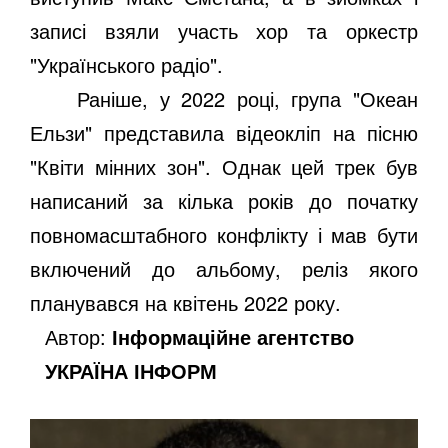
записі взяли участь хор та оркестр
"Українського радіо".
Раніше, у 2022 році, група "Океан
Ельзи" представила відеокліп на пісню
"Квіти мінних зон". Однак цей трек був
написаний за кілька років до початку
повномасштабного конфлікту і мав бути
включений до альбому, реліз якого
планувався на квітень 2022 року.
Автор:
Інформаційне агентство
УКРАЇНА ІНФОРМ