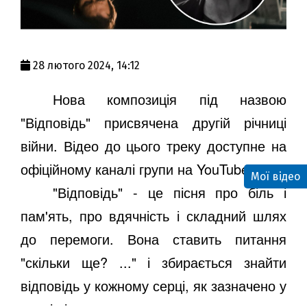
28 лютого 2024, 14:12
Нова композиція під назвою
"Відповідь" присвячена другій річниці
війни. Відео до цього треку доступне на
офіційному каналі групи на YouTube.
Мої відео
"Відповідь" - це пісня про біль і
пам'ять, про вдячність і складний шлях
до перемоги. Вона ставить питання
"скільки ще? ..." і збирається знайти
відповідь у кожному серці, як зазначено у