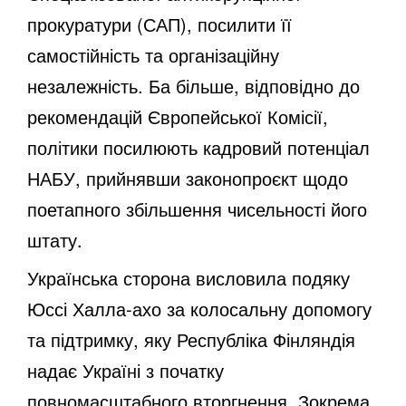
прокуратури (САП), посилити її
самостійність та організаційну
незалежність. Ба більше, відповідно до
рекомендацій Європейської Комісії,
політики посилюють кадровий потенціал
НАБУ, прийнявши законопроєкт щодо
поетапного збільшення чисельності його
штату.
Українська сторона висловила подяку
Юссі Халла-ахо за колосальну допомогу
та підтримку, яку Республіка Фінляндія
надає Україні з початку
повномасштабного вторгнення. Зокрема,