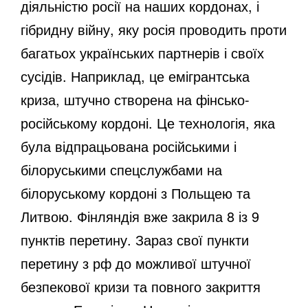
діяльністю росії на наших кордонах, і
гібридну війну, яку росія проводить проти
багатьох українських партнерів і своїх
сусідів. Наприклад, це емігрантська
криза, штучно створена на фінсько-
російському кордоні. Це технологія, яка
була відпрацьована російськими і
білоруськими спецслужбами на
білоруському кордоні з Польщею та
Литвою. Фінляндія вже закрила 8 із 9
пунктів перетину. Зараз свої пункти
перетину з рф до можливої штучної
безпекової кризи та повного закриття