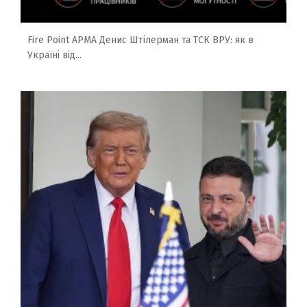
Fire Point АРМА Денис Штілерман та ТСК ВРУ: як в
Україні від...