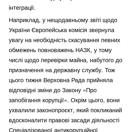
інтеграції.
Наприклад, у нещодавньому звіті щодо
України Європейська комісія звернула
увагу на необхідність скасування певних
обмежень повноважень НАЗК, у тому
числі щодо перевірки майна, набутого до
призначення на державну службу. Тож
цього тижня Верховна Рада прийняла
відповідні зміни до Закону «Про
запобігання корупції». Окрім цього, вони
ухвалили законопроєкт, який покликаний
вдосконалити правові засади діяльності
Спеціалізованої антикорупційної