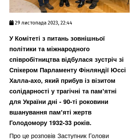
29 листопада 2023, 22:44
У Комітеті з питань зовнішньої
політики та міжнародного
співробітництва відбулася зустріч зі
Спікером Парламенту Фінляндії Юссі
Халла-ахо, який прибув із візитом
солідарності у трагічні та памʼятні
для України дні - 90-ті роковини
вшанування памʼяті жертв
Голодомору 1932-33 років.
Про це розповів Заступник Голови