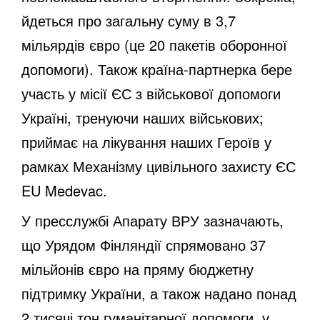
йдеться про загальну суму в 3,7
мільярдів євро (це 20 пакетів оборонної
допомоги). Також країна-партнерка бере
участь у місії ЄС з військової допомоги
Україні, тренуючи наших військових;
приймає на лікування наших Героїв у
рамках Механізму цивільного захисту ЄС
EU Medevac.
У пресслужбі Апарату ВРУ зазначають,
що Урядом Фінляндії спрямовано 37
мільйонів євро на пряму бюджетну
підтримку України, а також надано понад
2 тисячі тон гуманітарної допомоги, у