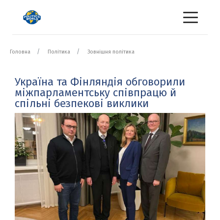
Головна
Політика
Зовнішня політика
Україна та Фінляндія обговорили
міжпарламентську співпрацю й
спільні безпекові виклики