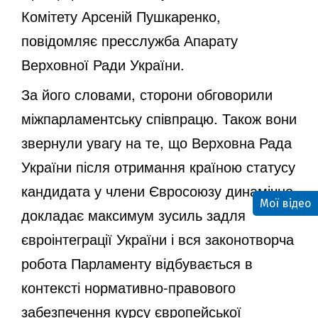
Комітету Арсеній Пушкаренко,
повідомляє
пресслужба Апарату
Верховної Ради України.
За його словами, сторони обговорили
міжпарламентську співпрацю. Також вони
звернули увагу на те, що Верховна Рада
України після отримання країною статусу
кандидата у члени Євросоюзу динамічно
Мої відео
докладає максимум зусиль задля
євроінтеграції України і вся законотворча
робота Парламенту відбувається в
контексті нормативно-правового
забезпечення курсу європейської