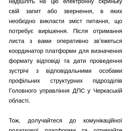
надішліть на цю електронну скриньку
свій запит або звернення, в яких
необхідно викласти зміст питання, що
потребує вирішення. Після отримання
листа з вами оперативно зв’яжеться
координатор платформи для визначення
формату відповіді та дати проведення
зустрічі з відповідальними особами
профільних структурних підрозділів
Головного управління ДПС у Черкаській
області.
Тож, долучайтеся до комунікаційної
податкової платформи та отримайте