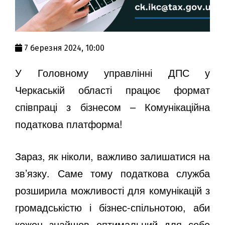
7 березня 2024, 10:00
У Головному управлінні ДПС у
Черкаській області працює формат
співпраці з бізнесом – Комунікаційна
податкова платформа!
Зараз, як ніколи, важливо залишатися на
зв’язку. Саме тому податкова служба
розширила можливості для комунікацій з
громадськістю і бізнес-спільнотою, аби
кожен знайшов оптимальний для себе