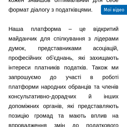
формат діалогу з податківцями.
Мої відео
Наша платформа – це відкритий
майданчик для спілкування з лідерами
думок, представниками асоціацій,
професійних об’єднань, які захищають
інтереси платників податків. Також ми
запрошуємо до участі в роботі
платформи народних обранців та членів
консультативно-дорадчих й інших
допоміжних органів, які представляють
позицію громад та мають вплив на
впровадження змін до податкового