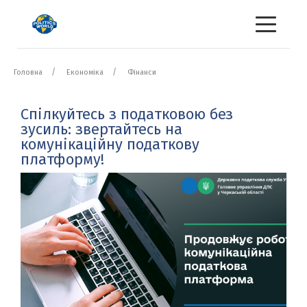
Головна
Економіка
Фінанси
Спілкуйтесь з податковою без
зусиль: звертайтесь на
комунікаційну податкову
платформу!