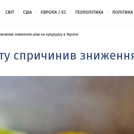
СВІТ
США
ЄВРОПА / ЄС
ГЕОПОЛІТИКА
ПОЛІТИКА
ичинив зниження ціни на кукурудзу в Україні
ту спричинив зниження 