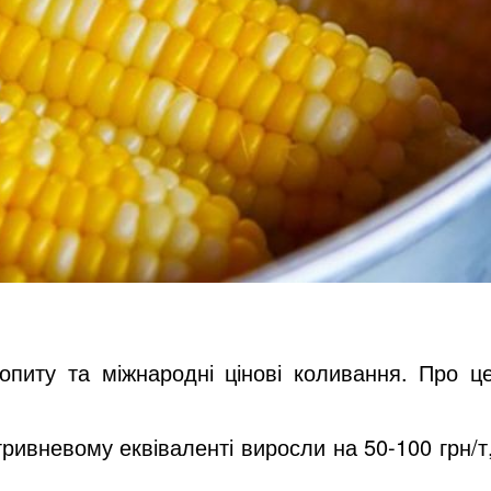
опиту та міжнародні цінові коливання. Про ц
 гривневому еквіваленті виросли на 50-100 грн/т