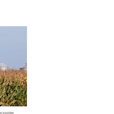
аграріям