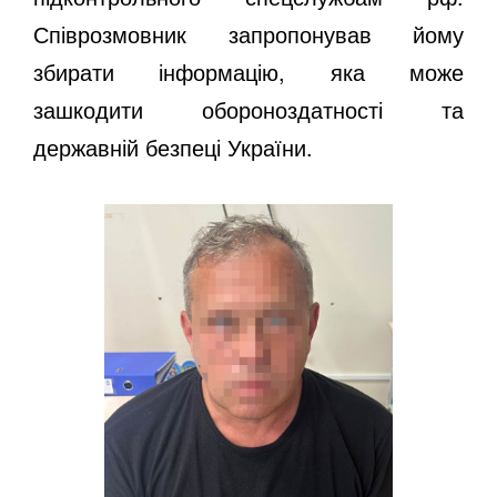
Співрозмовник запропонував йому
збирати інформацію, яка може
зашкодити обороноздатності та
державній безпеці України.