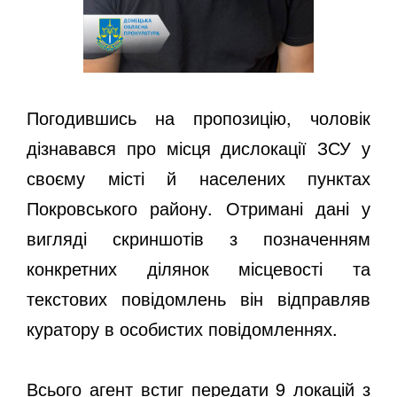
Погодившись на пропозицію, чоловік
дізнавався про місця дислокації ЗСУ у
своєму місті й населених пунктах
Покровського району. Отримані дані у
вигляді скриншотів з позначенням
конкретних ділянок місцевості та
текстових повідомлень він відправляв
куратору в особистих повідомленнях.
Всього агент встиг передати 9 локацій з