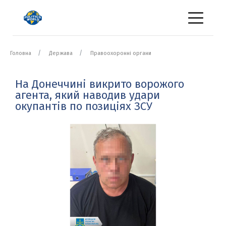
Головна
Держава
Правоохоронні органи
На Донеччині викрито ворожого
агента, який наводив удари
окупантів по позиціях ЗСУ