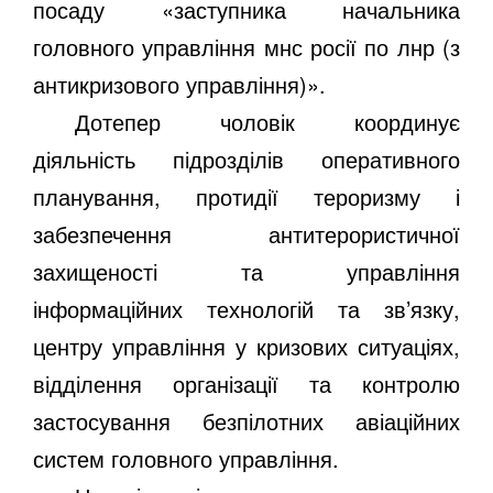
посаду «заступника начальника
головного управління мнс росії по лнр (з
антикризового управління)».
Дотепер чоловік координує
діяльність підрозділів оперативного
планування, протидії тероризму і
забезпечення антитерористичної
захищеності та управління
інформаційних технологій та зв’язку,
центру управління у кризових ситуаціях,
відділення організації та контролю
застосування безпілотних авіаційних
систем головного управління.