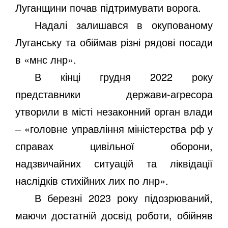
Луганщини почав підтримувати ворога.
Надалі залишався в окупованому
Луганську та обіймав різні рядові посади
в «мнс лнр».
В кінці грудня 2022 року
представники держави-агресора
утворили в місті незаконний орган влади
‒ «головне управління міністерства рф у
справах цивільної оборони,
надзвичайних ситуацій та ліквідації
наслідків стихійних лих по лнр».
В березні 2023 року підозрюваний,
маючи достатній досвід роботи, обійняв