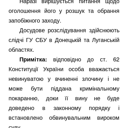
Наразі вирішується питання щодо
оголошення його у розшук та обрання
запобіжного заходу.
Досудове розслідування здійснюють
слідчі ГУ СБУ в Донецькій та Луганській
областях.
Примітка:
відповідно до ст. 62
Конституції України особа вважається
невинуватою у вчиненні злочину і не
може бути піддана кримінальному
покаранню, доки її вину не буде
доведено в законному порядку і
встановлено обвинувальним вироком
суду.