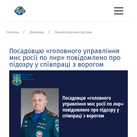
Головна
Держава
Правоохоронні органи
Посадовцю «головного управління
мнс росії по лнр» повідомлено про
підозру у співпраці з ворогом