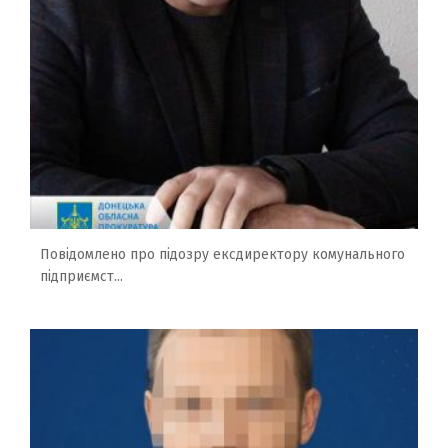
Повідомлено про підозру ексдиректору комунального
підприємст...