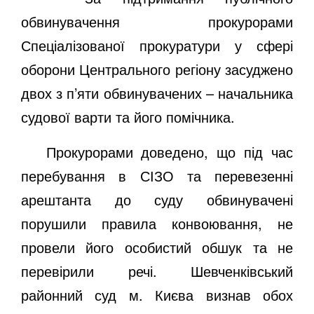
обвинувачення прокурорами
Спеціалізованої прокуратури у сфері
оборони Центрального регіону засуджено
двох з п’яти обвинувачених – начальника
судової варти та його помічника.
Прокурорами доведено, що під час
перебування в СІЗО та перевезенні
арештанта до суду обвинувачені
порушили правила конвоювання, не
провели його особистий обшук та не
перевірили речі. Шевченківський
районний суд м. Києва визнав обох