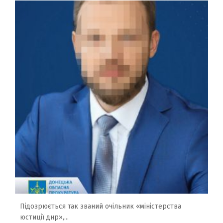
Підозрюється так званий очільник «міністерства
юстиції днр»,...