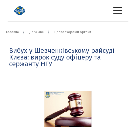
Головна
Держава
Правоохоронні органи
Вибух у Шевченківському райсуді
Києва: вирок суду офіцеру та
сержанту НГУ