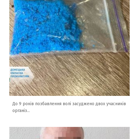
До 9 років позбавлення волі засуджено двох учасників
організ...