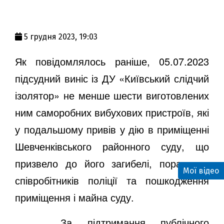
5 грудня 2023, 19:03
Як
повідомлялось
раніше, 05.07.2023
підсудний виніс із ДУ «Київський слідчий
ізолятор» не менше шести виготовлених
ним саморобних вибухових пристроїв, які
у подальшому привів у дію в приміщенні
Шевченківського районного суду, що
призвело до його загибелі, поранення
Мої відео
співробітників поліції та пошкодження
приміщення і майна суду.
За підтримання публічного