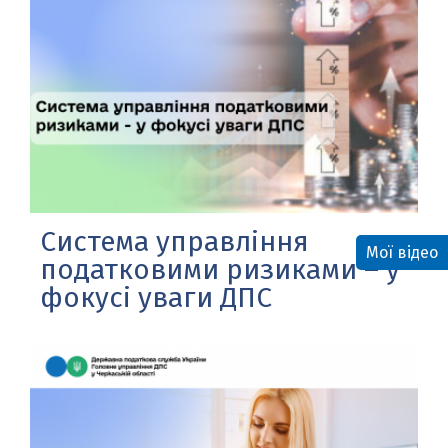
Система управління
Мої відео
податковими ризиками – у
фокусі уваги ДПС