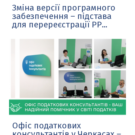
Зміна версії програмного
забезпечення – підстава
для перереєстрації РР...
Офіс податкових
консультантів у Черкасах –