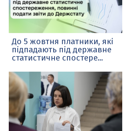
До 5 жовтня платники, які
підпадають під державне
статистичне спостере...