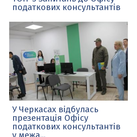
податкових консультантів
У Черкасах відбулась
презентація Офісу
податкових консультантів
у межа...