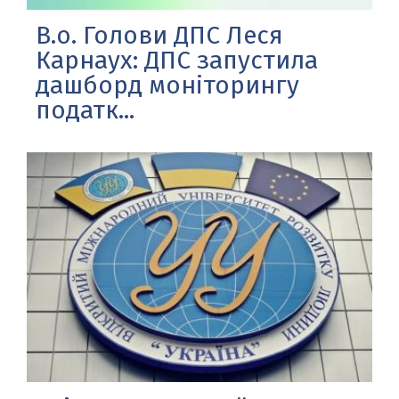
В.о. Голови ДПС Леся
Карнаух: ДПС запустила
дашборд моніторингу
податк...