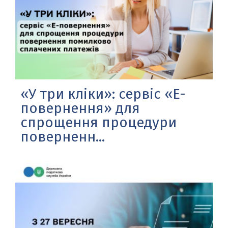
«У тpи клiки»: сервіс «E-
повернення» для
спрощення процедури
поверненн...