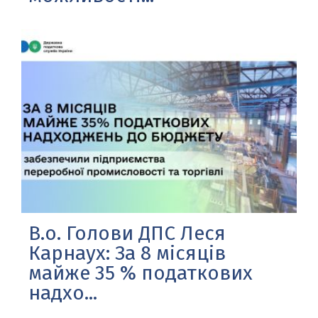
В.о. Голови ДПС Леся
Карнаух: За 8 місяців
майже 35 % податкових
надхо...