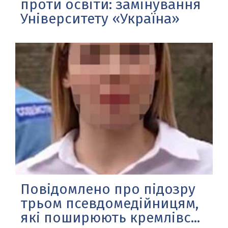
проти освіти: замінування
Університету «Україна»
Повідомлено про підозру
трьом псевдомедійницям,
які поширюють кремлівс...