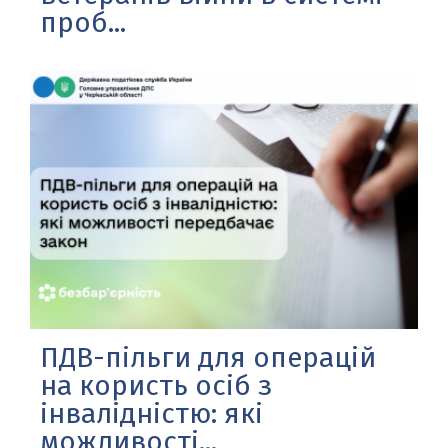
проб...
ПДВ-пільги для операцій
на користь осіб з
інвалідністю: які
можливості...