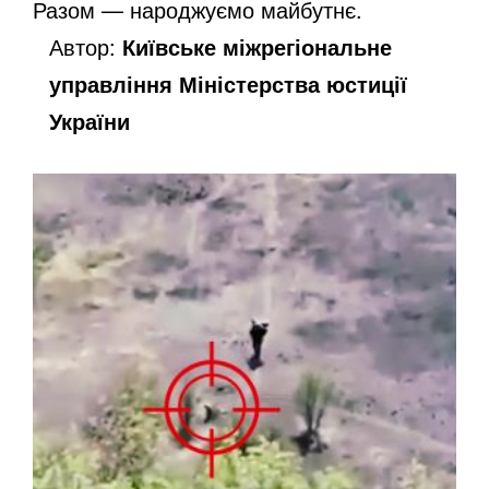
Разом — народжуємо майбутнє.
Автор:
Київське міжрегіональне
управління Міністерства юстиції
України