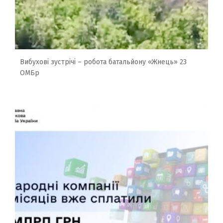
Вибухові зустрічі – робота батальйону «Жнець» 23
ОМБр