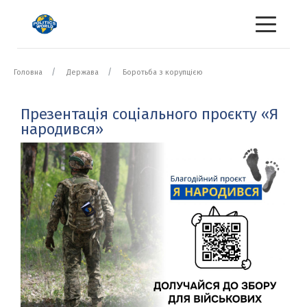
Головна
Держава
Боротьба з корупцією
Презентація соціального проєкту «Я
народився»