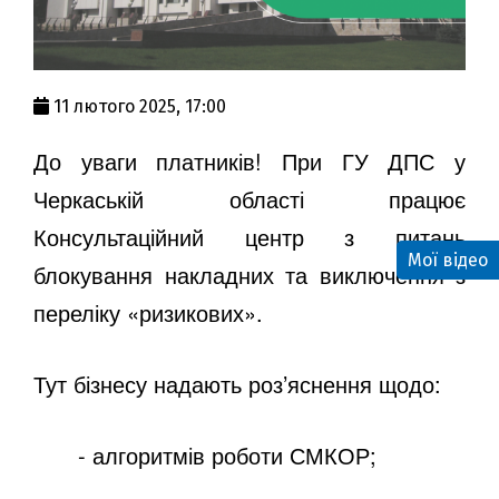
11 лютого 2025, 17:00
До уваги платників! При ГУ ДПС у
Черкаській області працює
Консультаційний центр з питань
Мої відео
блокування накладних та виключення з
переліку «ризикових».
Тут бізнесу надають роз’яснення щодо:
- алгоритмів роботи СМКОР;