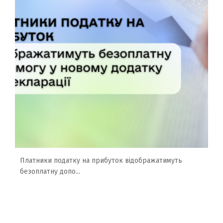
Платники податку на прибуток відображатимуть
безоплатну допо...