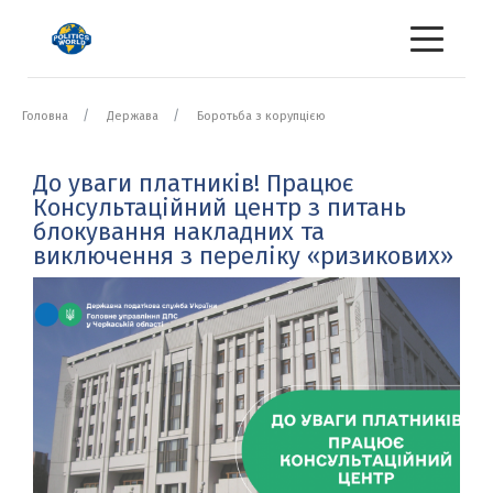
Головна
Держава
Боротьба з корупцією
До уваги платників! Працює
Консультаційний центр з питань
блокування накладних та
виключення з переліку «ризикових»