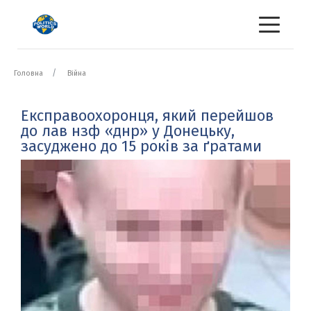
Головна
Війна
Експравоохоронця, який перейшов
до лав нзф «днр» у Донецьку,
засуджено до 15 років за ґратами