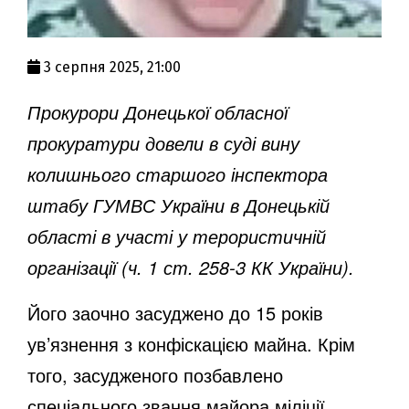
3 серпня 2025, 21:00
Прокурори Донецької обласної
прокуратури довели в суді вину
колишнього старшого інспектора
штабу ГУМВС України в Донецькій
області в участі у терористичній
організації (ч. 1 ст. 258-3 КК України).
Його заочно засуджено до 15 років
ув’язнення з конфіскацією майна. Крім
того, засудженого позбавлено
спеціального звання майора міліції.