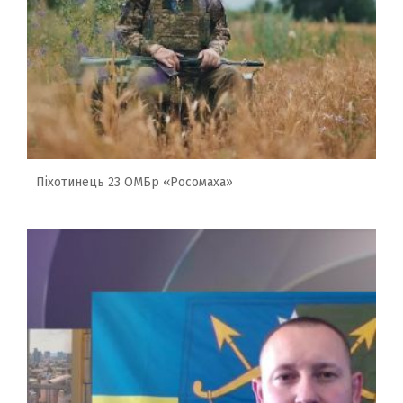
Піхотинець 23 ОМБр «Росомаха»