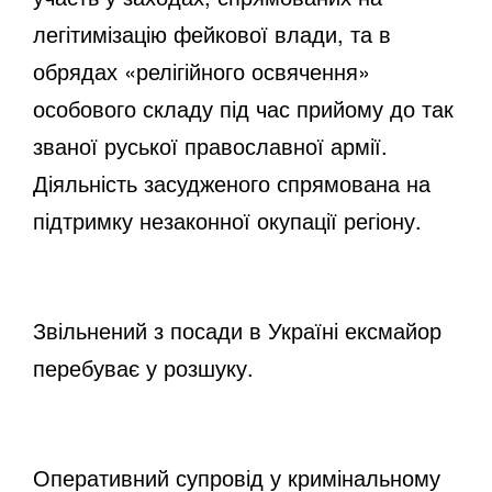
легітимізацію фейкової влади, та в
обрядах «релігійного освячення»
особового складу під час прийому до так
званої руської православної армії.
Діяльність засудженого спрямована на
підтримку незаконної окупації регіону.
Звільнений з посади в Україні ексмайор
перебуває у розшуку.
Оперативний супровід у кримінальному