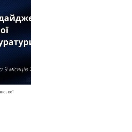
анської