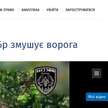
 & ПРАВО
АНАЛІТИКА
УВІЙТИ
ЗАРЕЄСТРУВАТИСЯ
Бр змушує ворога
Мої відео