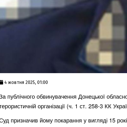
4 жовтня 2025, 01:00
За публічного обвинувачення Донецької обласно
терористичній організації (ч. 1 ст. 258-3 КК Украї
Суд призначив йому покарання у вигляді 15 рок