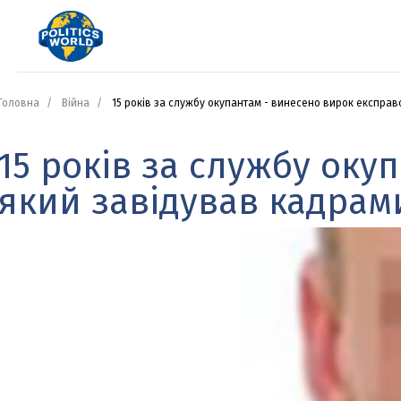
Головна
Війна
15 років за службу окупантам - винесено вирок експрав
15 років за службу ок
який завідував кадрам