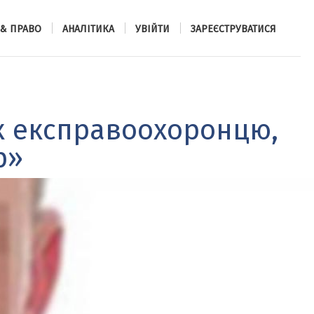
 & ПРАВО
АНАЛІТИКА
УВІЙТИ
ЗАРЕЄСТРУВАТИСЯ
ок експравоохоронцю,
р»