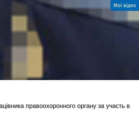
Мої відео
цівника правоохоронного органу за участь в