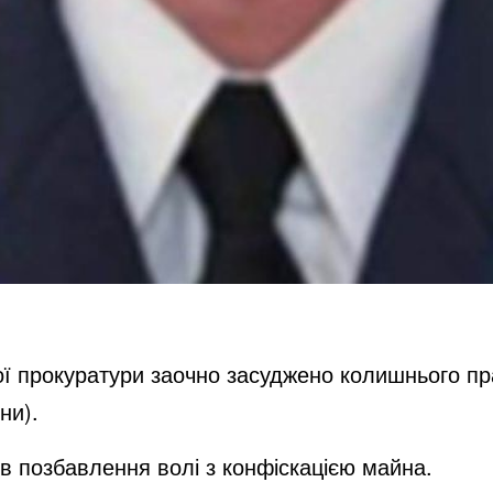
ї прокуратури заочно засуджено колишнього пра
ни).
ів позбавлення волі з конфіскацією майна.